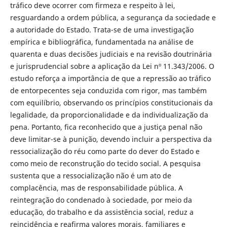
tráfico deve ocorrer com firmeza e respeito à lei,
resguardando a ordem pública, a segurança da sociedade e
a autoridade do Estado. Trata-se de uma investigação
empírica e bibliográfica, fundamentada na análise de
quarenta e duas decisões judiciais e na revisão doutrinária
e jurisprudencial sobre a aplicação da Lei nº 11.343/2006. O
estudo reforça a importância de que a repressão ao tráfico
de entorpecentes seja conduzida com rigor, mas também
com equilíbrio, observando os princípios constitucionais da
legalidade, da proporcionalidade e da individualização da
pena. Portanto, fica reconhecido que a justiça penal não
deve limitar-se à punição, devendo incluir a perspectiva da
ressocialização do réu como parte do dever do Estado e
como meio de reconstrução do tecido social. A pesquisa
sustenta que a ressocialização não é um ato de
complacência, mas de responsabilidade pública. A
reintegração do condenado à sociedade, por meio da
educação, do trabalho e da assistência social, reduz a
reincidência e reafirma valores morais, familiares e