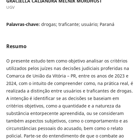
GRACIELLA CALIANDRA MELNIK MORDHOST
UGV
Palavras-chave:
drogas; traficante; usuário; Paraná
Resumo
O presente estudo tem como objetivo analisar os critérios
utilizados pelos juízes nas decisões judiciais proferidas na
Comarca de União da Vitória – PR, entre os anos de 2023 e
2024, com o intuito de compreender como, na prática real, é
realizada a distinção entre usuários e traficantes de drogas.
A intenção é identificar se as decisões se baseiam em
critérios objetivos, como a quantidade e a natureza da
substância entorpecente apreendida, ou se consideram
também aspectos subjetivos, como o comportamento e as
circunstâncias pessoais do acusado, bem como o relato
policial. Parte-se do entendimento de que o combate ao