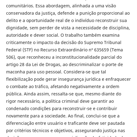
comunitários. Essa abordagem, alinhada a uma visão
conservadora da justiça, defende a punição proporcional ao
delito e a oportunidade real de o indivíduo reconstruir sua
dignidade, sem perder de vista a necessidade de disciplina,
autoridade e dever social. O trabalho também examina
criticamente o impacto da decisão do Supremo Tribunal
Federal (STF) no Recurso Extraordinário nº 635659 (Tema
506), que reconheceu a inconstitucionalidade parcial do
artigo 28 da Lei de Drogas, ao descriminalizar o porte de
maconha para uso pessoal. Considera-se que tal
flexibilização pode gerar insegurança jurídica e enfraquecer
o combate ao tráfico, afetando negativamente a ordem
pública. Ainda assim, ressalta-se que, mesmo diante do
rigor necessário, a política criminal deve garantir ao
condenado condições para reconstruir-se e contribuir
novamente para a sociedade. Ao final, conclui-se que a
diferenciação entre usuário e traficante deve ser pautada
por critérios técnicos e objetivos, assegurando justiça nas