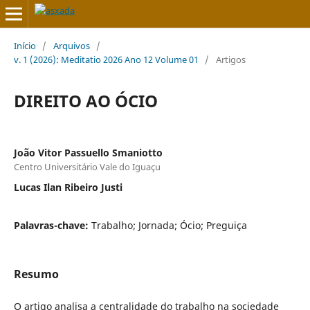
Início
/
Arquivos
/
v. 1 (2026): Meditatio 2026 Ano 12 Volume 01
/
Artigos
DIREITO AO ÓCIO
João Vitor Passuello Smaniotto
Centro Universitário Vale do Iguaçu
Lucas Ilan Ribeiro Justi
Palavras-chave:
Trabalho; Jornada; Ócio; Preguiça
Resumo
O artigo analisa a centralidade do trabalho na sociedade