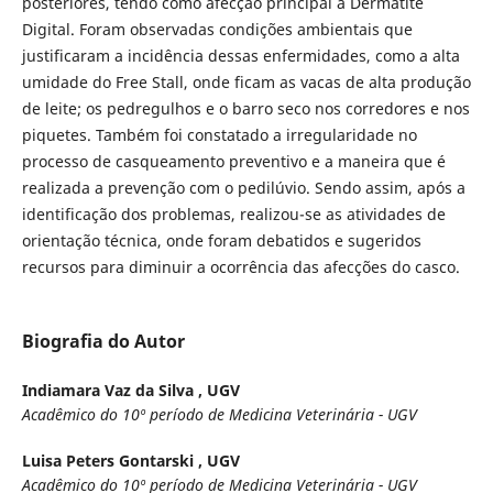
posteriores, tendo como afecção principal a Dermatite
Digital. Foram observadas condições ambientais que
justificaram a incidência dessas enfermidades, como a alta
umidade do Free Stall, onde ficam as vacas de alta produção
de leite; os pedregulhos e o barro seco nos corredores e nos
piquetes. Também foi constatado a irregularidade no
processo de casqueamento preventivo e a maneira que é
realizada a prevenção com o pedilúvio. Sendo assim, após a
identificação dos problemas, realizou-se as atividades de
orientação técnica, onde foram debatidos e sugeridos
recursos para diminuir a ocorrência das afecções do casco.
Biografia do Autor
Indiamara Vaz da Silva ,
UGV
Acadêmico do 10º período de Medicina Veterinária - UGV
Luisa Peters Gontarski ,
UGV
Acadêmico do 10º período de Medicina Veterinária - UGV