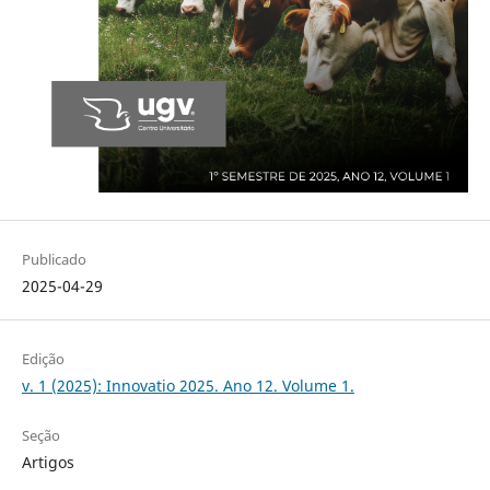
Publicado
2025-04-29
Edição
v. 1 (2025): Innovatio 2025. Ano 12. Volume 1.
Seção
Artigos