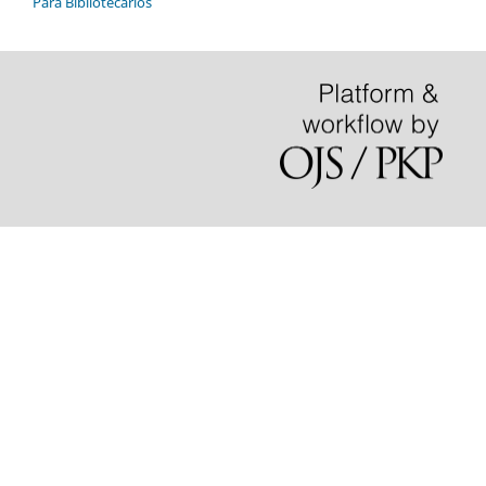
Para Bibliotecários