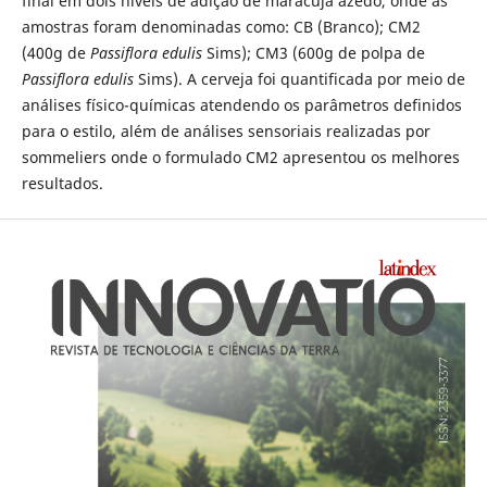
final em dois níveis de adição de maracujá azedo, onde as
amostras foram denominadas como: CB (Branco); CM2
(400g de
Passiflora edulis
Sims); CM3 (600g de polpa de
Passiflora edulis
Sims). A cerveja foi quantificada por meio de
análises físico-químicas atendendo os parâmetros definidos
para o estilo, além de análises sensoriais realizadas por
sommeliers onde o formulado CM2 apresentou os melhores
resultados.