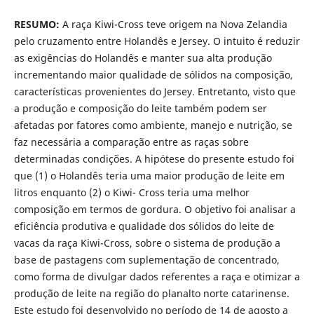
RESUMO:
A raça Kiwi-Cross teve origem na Nova Zelandia
pelo cruzamento entre Holandês e Jersey. O intuito é reduzir
as exigências do Holandês e manter sua alta produção
incrementando maior qualidade de sólidos na composição,
características provenientes do Jersey. Entretanto, visto que
a produção e composição do leite também podem ser
afetadas por fatores como ambiente, manejo e nutrição, se
faz necessária a comparação entre as raças sobre
determinadas condições. A hipótese do presente estudo foi
que (1) o Holandês teria uma maior produção de leite em
litros enquanto (2) o Kiwi- Cross teria uma melhor
composição em termos de gordura. O objetivo foi analisar a
eficiência produtiva e qualidade dos sólidos do leite de
vacas da raça Kiwi-Cross, sobre o sistema de produção a
base de pastagens com suplementação de concentrado,
como forma de divulgar dados referentes a raça e otimizar a
produção de leite na região do planalto norte catarinense.
Este estudo foi desenvolvido no período de 14 de agosto a