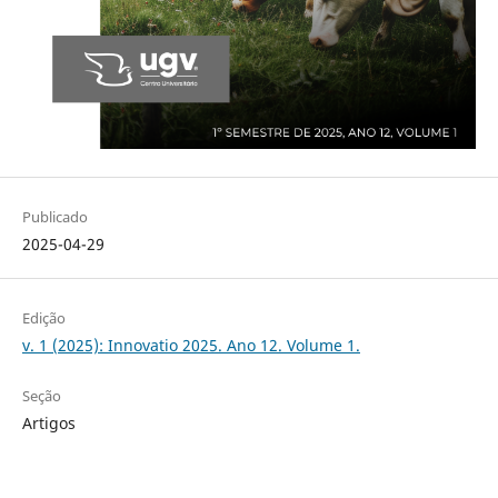
Publicado
2025-04-29
Edição
v. 1 (2025): Innovatio 2025. Ano 12. Volume 1.
Seção
Artigos