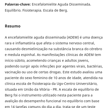
Palavras-chave:
Encefalomielite Aguda Disseminada.
Equilíbrio. Fisioterapia. Escala de Berg.
Resumo
A encefalomielite aguda disseminada (ADEM) é uma doença
rara e inflamatória que afeta o sistema nervoso central,
causando desmielinização na substância branca do cérebro
e medula espinhal. As manifestações clínicas de ADEM tem
início súbito, acometendo crianças e adultos jovens,
podendo surgir após infecções por agentes virais, bactérias,
vacinação ou uso de certas drogas. Este estudo avaliou uma
paciente do sexo feminino de 10 anos de idade, atendida na
clínica escola de fisioterapia da Ugv-Centro Universitário,
situada em União da Vitória - PR. A escala de equilíbrio de
Berg foi o instrumento utilizado nesta paciente para a
avalição do desempenho funcional no equilíbrio com base
em 14 tarefas comuns do dia a dia, trata-se de um teste