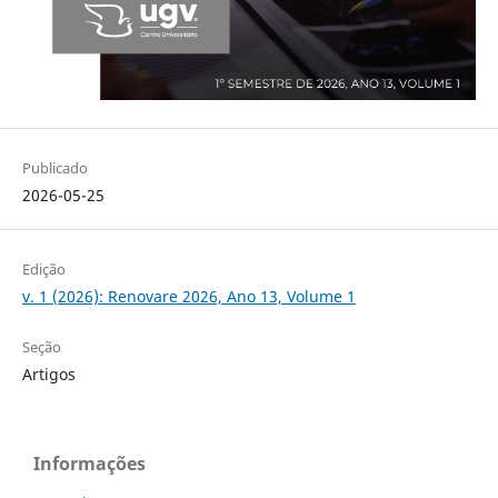
Publicado
2026-05-25
Edição
v. 1 (2026): Renovare 2026, Ano 13, Volume 1
Seção
Artigos
Informações