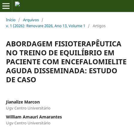
Início
/
Arquivos
/
v. 1 (2026): Renovare 2026, Ano 13, Volume 1
/
Artigos
ABORDAGEM FISIOTERAPÊUTICA
NO TREINO DE EQUILÍBRIO EM
PACIENTE COM ENCEFALOMIELITE
AGUDA DISSEMINADA: ESTUDO
DE CASO
Jianalize Marcon
Ugv Centro Universitário
William Amauri Amarantes
Ugv Centro Universitário