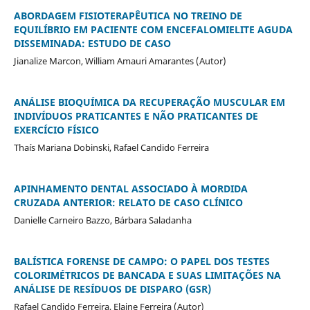
ABORDAGEM FISIOTERAPÊUTICA NO TREINO DE
EQUILÍBRIO EM PACIENTE COM ENCEFALOMIELITE AGUDA
DISSEMINADA: ESTUDO DE CASO
Jianalize Marcon, William Amauri Amarantes (Autor)
ANÁLISE BIOQUÍMICA DA RECUPERAÇÃO MUSCULAR EM
INDIVÍDUOS PRATICANTES E NÃO PRATICANTES DE
EXERCÍCIO FÍSICO
Thaís Mariana Dobinski, Rafael Candido Ferreira
APINHAMENTO DENTAL ASSOCIADO À MORDIDA
CRUZADA ANTERIOR: RELATO DE CASO CLÍNICO
Danielle Carneiro Bazzo, Bárbara Saladanha
BALÍSTICA FORENSE DE CAMPO: O PAPEL DOS TESTES
COLORIMÉTRICOS DE BANCADA E SUAS LIMITAÇÕES NA
ANÁLISE DE RESÍDUOS DE DISPARO (GSR)
Rafael Candido Ferreira, Elaine Ferreira (Autor)