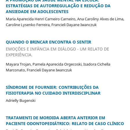
ESTRATÉGIAS DE AUTORREGULAÇÃO E REDUÇÃO DA
ANSIEDADE EM ADOLESCENTES
Maria Aparecida Henri Carneiro Carneiro, Ana Caroliny Alves de Lima,
Caroline Lysenko Ferreira, Francieli Dayane Iwanczuk
QUANDO O BRINCAR ENCONTRA O SENTIR
EMOÇÕES E INFÂNCIA EM DIÁLOGO - UM RELATO DE
EXPERIÊNCIA.
Mayara Trojan, Pamela Aparecida Orgecoski, Isadora Cichella
Marconato, Francieli Dayane Iwanczuk
SÍNDROME DE FOURNIER: CONTRIBUIÇÕES DA
FISIOTERAPIA NO CUIDADO INTERDISCIPLINAR
Adrielly Bugenski
TRATAMENTI DE MORDIDA ABERTA ANTERIOR EM
PACIENTE ODONTOPEDIÁTRICO: RELATO DE CASO CLÍNICO