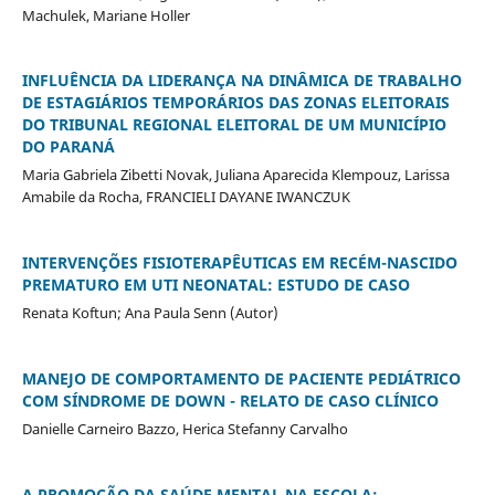
Machulek, Mariane Holler
INFLUÊNCIA DA LIDERANÇA NA DINÂMICA DE TRABALHO
DE ESTAGIÁRIOS TEMPORÁRIOS DAS ZONAS ELEITORAIS
DO TRIBUNAL REGIONAL ELEITORAL DE UM MUNICÍPIO
DO PARANÁ
Maria Gabriela Zibetti Novak, Juliana Aparecida Klempouz, Larissa
Amabile da Rocha, FRANCIELI DAYANE IWANCZUK
INTERVENÇÕES FISIOTERAPÊUTICAS EM RECÉM-NASCIDO
PREMATURO EM UTI NEONATAL: ESTUDO DE CASO
Renata Koftun; Ana Paula Senn (Autor)
MANEJO DE COMPORTAMENTO DE PACIENTE PEDIÁTRICO
COM SÍNDROME DE DOWN - RELATO DE CASO CLÍNICO
Danielle Carneiro Bazzo, Herica Stefanny Carvalho
A PROMOÇÃO DA SAÚDE MENTAL NA ESCOLA: