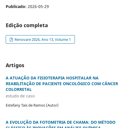
Publicado:
2026-05-29
Edição completa
Renovare 2026, Ano 13, Volume 1
Artigos
A ATUAÇÃO DA FISIOTERAPIA HOSPITALAR NA
REABILITAÇÃO DE PACIENTE ONCOLÓGICO COM CÂNCER
COLORRETAL
estudo de caso
Estefany Tais de Ramos (Autor)
A EVOLUÇÃO DA FOTOMETRIA DE CHAMA: DO MÉTODO
CLÁSSICO ÀS INOVAÇÕES EM ANÁLISE QUÍMICA.