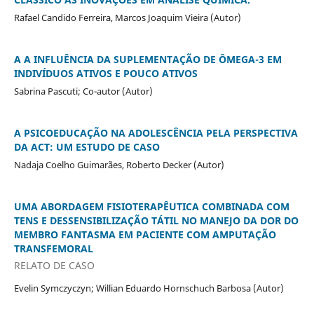
Rafael Candido Ferreira, Marcos Joaquim Vieira (Autor)
A A INFLUÊNCIA DA SUPLEMENTAÇÃO DE ÔMEGA-3 EM
INDIVÍDUOS ATIVOS E POUCO ATIVOS
Sabrina Pascuti; Co-autor (Autor)
A PSICOEDUCAÇÃO NA ADOLESCÊNCIA PELA PERSPECTIVA
DA ACT: UM ESTUDO DE CASO
Nadaja Coelho Guimarães, Roberto Decker (Autor)
UMA ABORDAGEM FISIOTERAPÊUTICA COMBINADA COM
TENS E DESSENSIBILIZAÇÃO TÁTIL NO MANEJO DA DOR DO
MEMBRO FANTASMA EM PACIENTE COM AMPUTAÇÃO
TRANSFEMORAL
RELATO DE CASO
Evelin Symczyczyn; Willian Eduardo Hornschuch Barbosa (Autor)