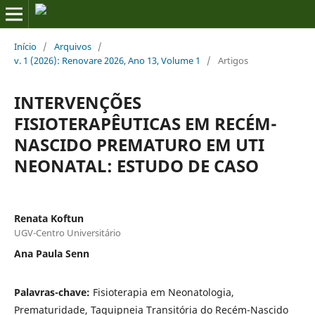
Início
/
Arquivos
/
v. 1 (2026): Renovare 2026, Ano 13, Volume 1
/
Artigos
INTERVENÇÕES
FISIOTERAPÊUTICAS EM RECÉM-
NASCIDO PREMATURO EM UTI
NEONATAL: ESTUDO DE CASO
Renata Koftun
UGV-Centro Universitário
Ana Paula Senn
Palavras-chave:
Fisioterapia em Neonatologia,
Prematuridade, Taquipneia Transitória do Recém-Nascido