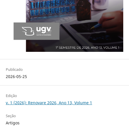
Publicado
2026-05-25
Edição
v. 1 (2026): Renovare 2026, Ano 13, Volume 1
Seção
Artigos