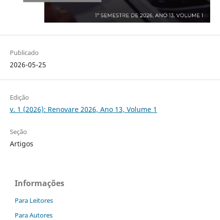
Publicado
2026-05-25
Edição
v. 1 (2026): Renovare 2026, Ano 13, Volume 1
Seção
Artigos
Informações
Para Leitores
Para Autores