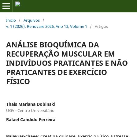
Início
/
Arquivos
/
v. 1 (2026): Renovare 2026, Ano 13, Volume 1
/
Artigos
ANÁLISE BIOQUÍMICA DA
RECUPERAÇÃO MUSCULAR EM
INDIVÍDUOS PRATICANTES E NÃO
PRATICANTES DE EXERCÍCIO
FÍSICO
Thaís Mariana Dobinski
UGV - Centro Universitário
Rafael Candido Ferreira
Palavras-chave:
Creatina quinase, Exercício Físico, Estresse