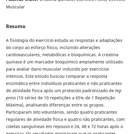
Muscular
Resumo
A fisiologia do exercício estuda as respostas e adaptações
do corpo ao esforço físico, incluindo alterações
cardiovasculares, metabólicas e bioquímicas. A creatina
quinase é um marcador bioquímico amplamente utilizado
para avaliar dano muscular induzido por exercícios
intensos. Este estudo buscou comparar a resposta
enzimática entre indivíduos praticantes e não praticantes
de atividade física após um protocolo padronizado de
leg-
press
(10 séries de 10 repetições a 65% de 1 Repetição
Máxima), analisando diferenças entre os grupos.
Participaram oito voluntários, sendo quatro praticantes
regulares de atividade física e quatro não praticantes, com
coletas sanguíneas em repouso e 24, 48 e 72 horas após o
exercício. Os resultados mostraram que os praticantes