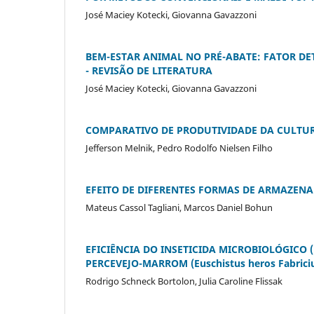
José Maciey Kotecki, Giovanna Gavazzoni
BEM-ESTAR ANIMAL NO PRÉ-ABATE: FATOR D
- REVISÃO DE LITERATURA
José Maciey Kotecki, Giovanna Gavazzoni
COMPARATIVO DE PRODUTIVIDADE DA CULTURA
Jefferson Melnik, Pedro Rodolfo Nielsen Filho
EFEITO DE DIFERENTES FORMAS DE ARMAZENA
Mateus Cassol Tagliani, Marcos Daniel Bohun
EFICIÊNCIA DO INSETICIDA MICROBIOLÓGICO (B
PERCEVEJO-MARROM (Euschistus heros Fabricius
Rodrigo Schneck Bortolon, Julia Caroline Flissak