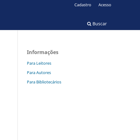
Cadastro
Acesso
Buscar
Informações
Para Leitores
Para Autores
Para Bibliotecários