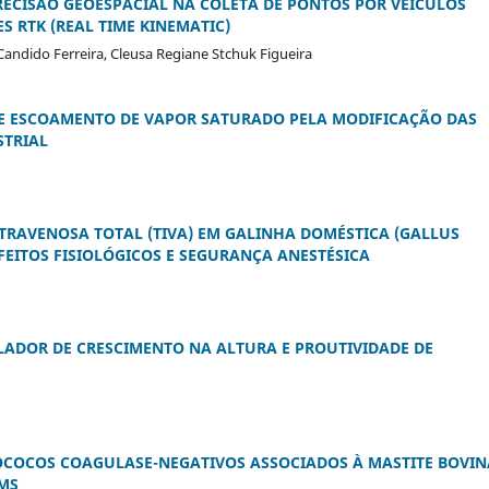
PRECISÃO GEOESPACIAL NA COLETA DE PONTOS POR VEÍCULOS
S RTK (REAL TIME KINEMATIC)
el Candido Ferreira, Cleusa Regiane Stchuk Figueira
DE ESCOAMENTO DE VAPOR SATURADO PELA MODIFICAÇÃO DAS
STRIAL
NTRAVENOSA TOTAL (TIVA) EM GALINHA DOMÉSTICA (GALLUS
FEITOS FISIOLÓGICOS E SEGURANÇA ANESTÉSICA
LADOR DE CRESCIMENTO NA ALTURA E PROUTIVIDADE DE
LOCOCOS COAGULASE-NEGATIVOS ASSOCIADOS À MASTITE BOVIN
MS