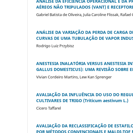
ANÁLISE DA EFICIÊNCIA OPERACIONAL E DA 
AÉREOS NÃO TRIPULADOS (VANT) E RECEPTORE
Gabriel Batista de Oliveira, Julia Caroline Flissak, Rafa
ANÁLISE DA VARIAÇÃO DA PERDA DE CARGA 
CURVAS DE UMA TUBULAÇÃO DE VAPOR INDU
Rodrigo Luiz Przybisz
ANESTESIA INALATÓRIA VERSUS ANESTESIA I
GALLUS DOMESTICUS): UMA REVISÃO SOBRE E
Vivian Cordeiro Martins, Lew Kan Sprenger
AVALIAÇÃO DA INFLUÊNCIA DO USO DO REGU
CULTIVARES DE TRIGO (Triticum aestivum L.)
Cicero Taffarel
AVALIAÇÃO DA RECLASSIFICAÇÃO DE ESTAFI
POR MÉTODOS CONVENCIONAIS E MALDI-TOF 