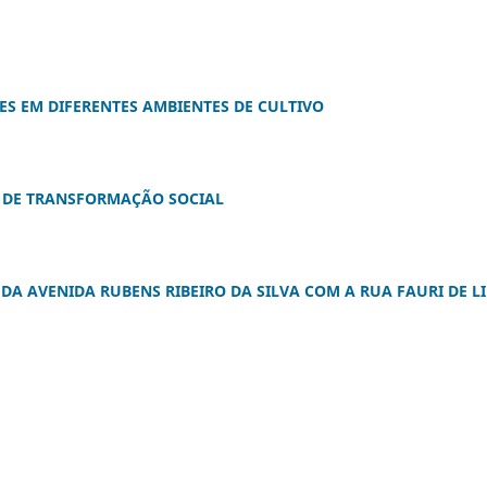
S EM DIFERENTES AMBIENTES DE CULTIVO
E DE TRANSFORMAÇÃO SOCIAL
A AVENIDA RUBENS RIBEIRO DA SILVA COM A RUA FAURI DE L