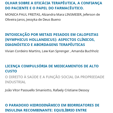
OLHAR SOBRE A EFICÁCIA TERAPÊUTICA, A CONFIANÇA
DO PACIENTE E O PAPEL DO FARMACÊUTICO.
MONICA PAUL FREITAS, Alizandra Mara LINSMEIER, Jeferson de
Oliveira Jaros, Jessyka de Deus Bueno
INTOXICAÇÃO POR METAIS PESADOS EM CALOPSITAS
(NYMPHICUS HOLLANDICUS): ASPECTOS CLÍNICOS,
DIAGNÓSTICO E ABORDAGENS TERAPÊUTICAS
Vivian Cordeiro Martins, Lew Kan Sprenger , Amanda Buchholz
LICENÇA COMPULSÓRIA DE MEDICAMENTOS DE ALTO
CUSTO
O DIREITO À SAÚDE E A FUNÇÃO SOCIAL DA PROPRIEDADE
INDUSTRIAL
João Vitor Passuello Smaniotto, Rafaely Cristiane Dessoy
O PARADOXO HIDRODINÂMICO EM BIORREATORES DE
INSULINA RECOMBINANTE: EQUILÍBRIO ENTRE