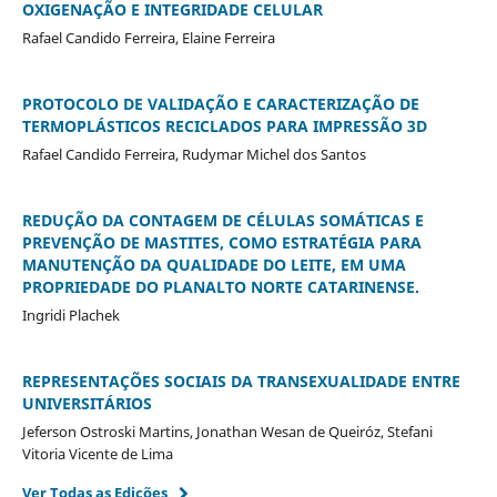
OXIGENAÇÃO E INTEGRIDADE CELULAR
Rafael Candido Ferreira, Elaine Ferreira
PROTOCOLO DE VALIDAÇÃO E CARACTERIZAÇÃO DE
TERMOPLÁSTICOS RECICLADOS PARA IMPRESSÃO 3D
Rafael Candido Ferreira, Rudymar Michel dos Santos
REDUÇÃO DA CONTAGEM DE CÉLULAS SOMÁTICAS E
PREVENÇÃO DE MASTITES, COMO ESTRATÉGIA PARA
MANUTENÇÃO DA QUALIDADE DO LEITE, EM UMA
PROPRIEDADE DO PLANALTO NORTE CATARINENSE.
Ingridi Plachek
REPRESENTAÇÕES SOCIAIS DA TRANSEXUALIDADE ENTRE
UNIVERSITÁRIOS
Jeferson Ostroski Martins, Jonathan Wesan de Queiróz, Stefani
Vitoria Vicente de Lima
Ver Todas as Edições