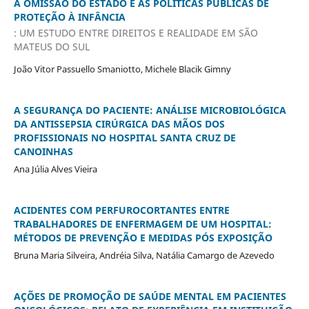
A OMISSÃO DO ESTADO E AS POLÍTICAS PÚBLICAS DE
PROTEÇÃO À INFÂNCIA
: UM ESTUDO ENTRE DIREITOS E REALIDADE EM SÃO
MATEUS DO SUL
João Vitor Passuello Smaniotto, Michele Blacik Gimny
A SEGURANÇA DO PACIENTE: ANÁLISE MICROBIOLÓGICA
DA ANTISSEPSIA CIRÚRGICA DAS MÃOS DOS
PROFISSIONAIS NO HOSPITAL SANTA CRUZ DE
CANOINHAS
Ana Júlia Alves Vieira
ACIDENTES COM PERFUROCORTANTES ENTRE
TRABALHADORES DE ENFERMAGEM DE UM HOSPITAL:
MÉTODOS DE PREVENÇÃO E MEDIDAS PÓS EXPOSIÇÃO
Bruna Maria Silveira, Andréia Silva, Natália Camargo de Azevedo
AÇÕES DE PROMOÇÃO DE SAÚDE MENTAL EM PACIENTES