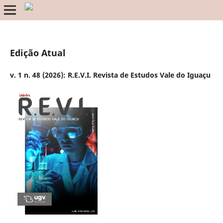
Edição Atual
v. 1 n. 48 (2026): R.E.V.I. Revista de Estudos Vale do Iguaçu